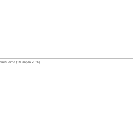
бавил:
dima
(18 марта 2026).