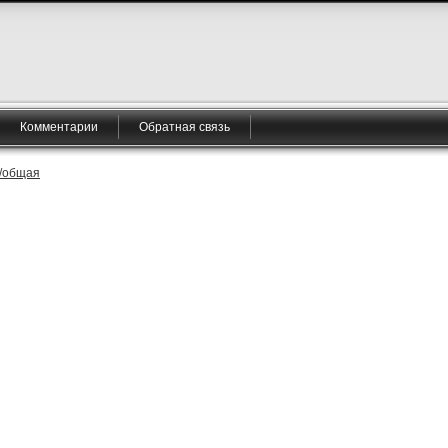
Комментарии
Обратная связь
и/общая