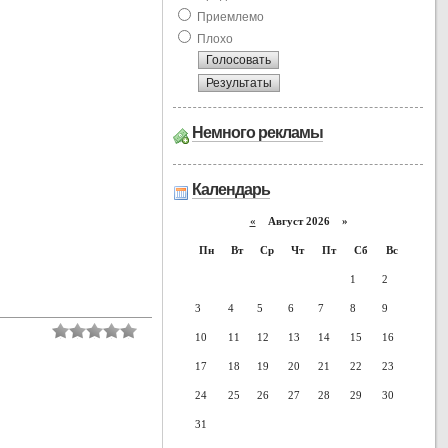
Приемлемо
Плохо
Немного рекламы
Календарь
«
Август 2026 »
Пн
Вт
Ср
Чт
Пт
Сб
Вс
1
2
3
4
5
6
7
8
9
10
11
12
13
14
15
16
17
18
19
20
21
22
23
24
25
26
27
28
29
30
31