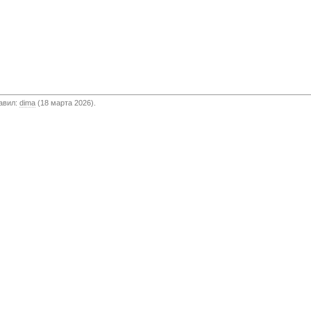
бавил:
dima
(18 марта 2026).