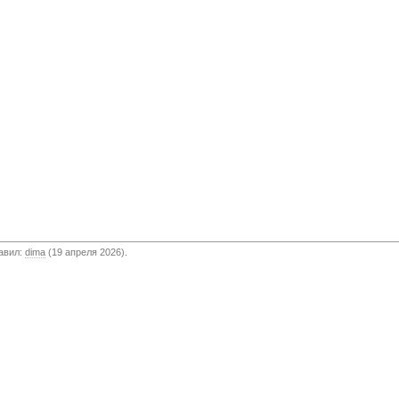
бавил:
dima
(19 апреля 2026).