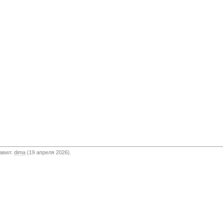
бавил:
dima
(19 апреля 2026).