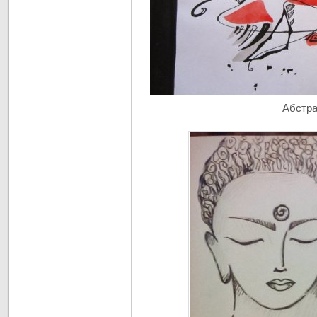
Абстр