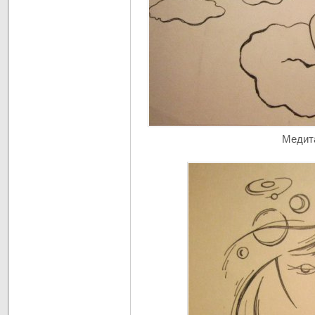
Медит