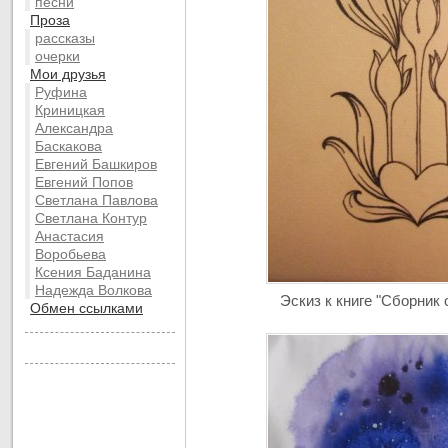
песни
Проза
рассказы
очерки
Мои друзья
Руфина
Криницкая
Александра
Баскакова
Евгений Башкиров
Евгений Попов
Светлана Павлова
Светлана Контур
Анастасия
Воробьева
Ксения Баданина
Надежда Волкова
Эскиз к книге "Сборник 
Обмен ссылками