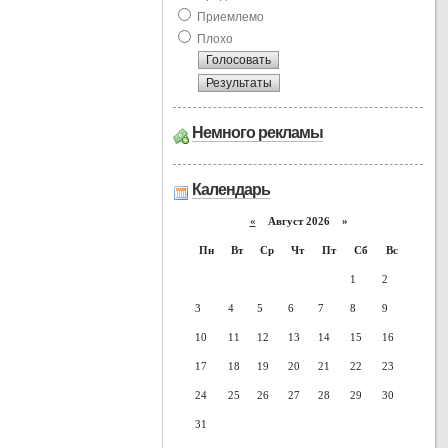
Приемлемо
Плохо
Немного рекламы
Календарь
«
Август 2026 »
Пн
Вт
Ср
Чт
Пт
Сб
Вс
1
2
3
4
5
6
7
8
9
10
11
12
13
14
15
16
17
18
19
20
21
22
23
24
25
26
27
28
29
30
31