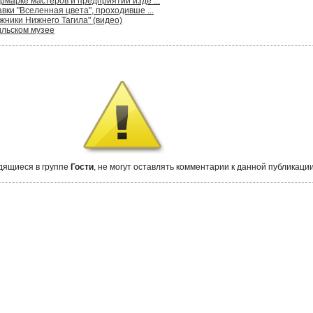
рмарке мастеров и предприятий изде ...
ки "Вселенная цвета", проходивше ...
жники Нижнего Тагила" (видео)
ильском музее
дящиеся в группе
Гости
, не могут оставлять комментарии к данной публикации