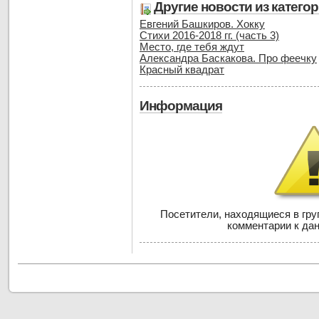
Другие новости из катего
Евгений Башкиров. Хокку
Стихи 2016-2018 гг. (часть 3)
Место, где тебя ждут
Александра Баскакова. Про феечку
Красный квадрат
Информация
Посетители, находящиеся в гр
комментарии к дан