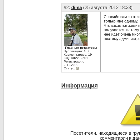
#2:
dima
(25 августа 2012 18:33)
Спасибо вам за отзы
только мне одному.
Что касается защиты
получается, потому 
нее идет очень мног
поэтому администра
Главные редакторы
Публикаций: 437
Комментариев: 19
ICQ: 602232601
Регистрация:
2.11.2009
Статус:
Информация
Посетители, находящиеся в гр
комментарии к дан