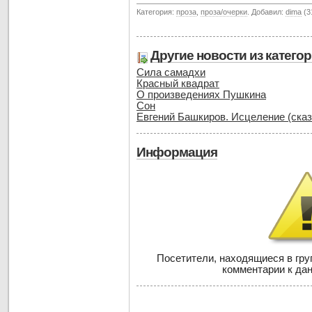
Категория:
проза
,
проза/очерки
. Добавил:
dima
(3
Другие новости из катего
Сила самадхи
Красный квадрат
О произведениях Пушкина
Сон
Евгений Башкиров. Исцеление (сказ
Информация
Посетители, находящиеся в гр
комментарии к дан