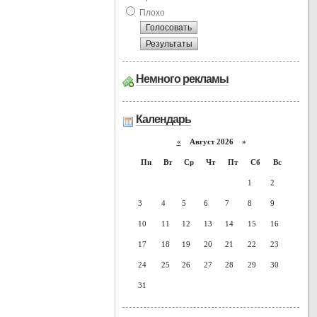
Плохо
Немного рекламы
Календарь
«
Август 2026 »
Пн
Вт
Ср
Чт
Пт
Сб
Вс
1
2
3
4
5
6
7
8
9
10
11
12
13
14
15
16
17
18
19
20
21
22
23
24
25
26
27
28
29
30
31