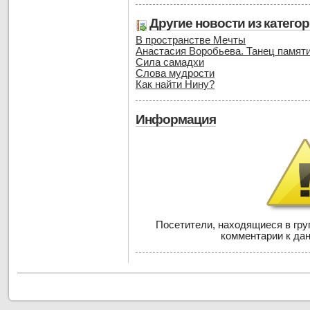
Другие новости из катего
В пространстве Мечты
Анастасия Воробьева. Танец памяти
Сила самадхи
Слова мудрости
Как найти Нину?
Информация
Посетители, находящиеся в гр
комментарии к дан